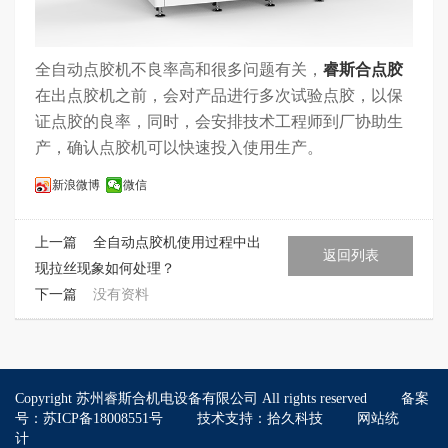
全自动点胶机不良率高和很多问题有关，
睿斯合点胶
在出点胶机之前，会对产品进行多次试验点胶，以保
证点胶的良率，同时，会安排技术工程师到厂协助生
产，确认点胶机可以快速投入使用生产。
新浪微博
微信
上一篇
全自动点胶机使用过程中出
返回列表
现拉丝现象如何处理？
下一篇
没有资料
Copyright 苏州睿斯合机电设备有限公司 All rights reserved
备案
号：苏ICP备18008551号
技术支持：拾久科技
网站统
计